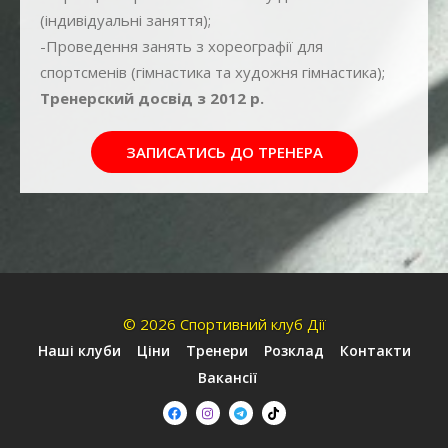
(індивідуальні заняття);
-Проведення занять з хореографії для
спортсменів (гімнастика та художня гімнастика);
Тренерский досвід з 2012 р.
ЗАПИСАТИСЬ ДО ТРЕНЕРА
© 2026 Спортивний клуб Дії
Наші клуби
Ціни
Тренери
Розклад
Контакти
Вакансії