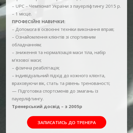
– UPC – Чемпіонат України з пауерліфтингу 2015 р.
– 1 місце.
ПРОФЕСІЙНІ НАВИЧКИ:
– Допомога в освоєнні техніки виконання вправ;
– Ознайомлення клієнтів зі спортивним
обладнанням;
– зниження та нормалізація маси тіла, набір
м’язової маси;
– фізична реабілітація;
– індивідуальний підхід до кожного клієнта,
враховуючи вік, стать та рівень тренованості;
— Підготовка спортсменів до змагань із
пауерліфтингу.
Тренерський досвід – з 2005р
ЗАПИСАТИСЬ ДО ТРЕНЕРА