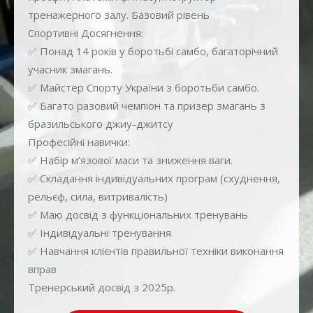
тренажерного залу. Базовий рівень
Спортивні Досягнення:
✅ Понад 14 років у боротьбі самбо, багаторічний
учасник змагань.
✅ Майстер Спорту України з боротьби самбо.
✅ Багато разовий чемпіон та призер змагань з
бразильського джиу-джитсу
Професійні навички:
✅ Набір м’язової маси та зниження ваги.
✅ Складання індивідуальних програм (схуднення,
рельєф, сила, витривалість)
✅ Маю досвід з функціональних тренувань
✅ Індивідуальні тренування
✅ Навчання клієнтів правильної техніки виконання
вправ
Тренерський досвід з 2025р.